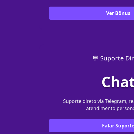
Ver Bônus
💬 Suporte Di
Cha
Suporte direto via Telegram, r
atendimento persona
Falar Suport