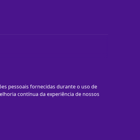
ões pessoais fornecidas durante o uso de
elhoria contínua da experiência de nossos