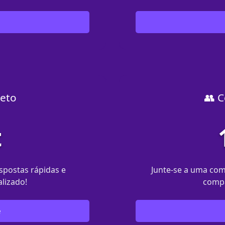
reto
👥 
t
espostas rápidas e
Junte-se a uma com
lizado!
compa
e