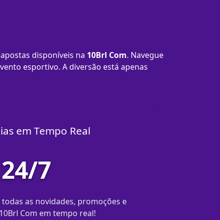
e apostas disponíveis na
10Brl Com
. Navegue
vento esportivo. A diversão está apenas
cias em Tempo Real
24/7
e todas as novidades, promoções e
 10Brl Com em tempo real!