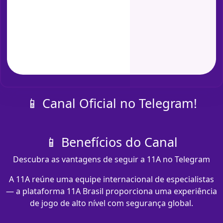
📱 Canal Oficial no Telegram!
📱 Benefícios do Canal
Descubra as vantagens de seguir a 11A no Telegram
A 11A reúne uma equipe internacional de especialistas
— a plataforma 11A Brasil proporciona uma experiência
de jogo de alto nível com segurança global.