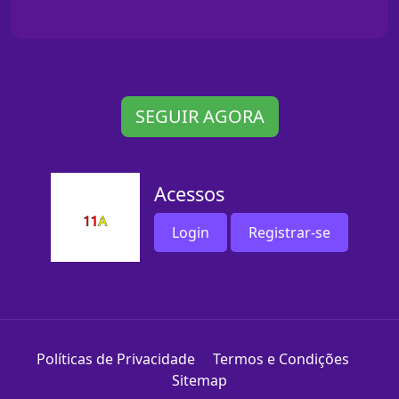
SEGUIR AGORA
Acessos
Login
Registrar-se
Políticas de Privacidade
Termos e Condições
Sitemap