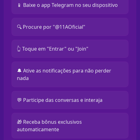
📱 Baixe o app Telegram no seu dispositivo
🔍 Procure por "@11AOficial"
👆 Toque em "Entrar" ou "Join"
🔔 Ative as notificações para não perder
nada
💬 Participe das conversas e interaja
🎁 Receba bônus exclusivos
automaticamente