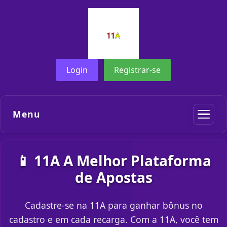
Login
Registrar-se
Menu
📱 11A A Melhor Plataforma
de Apostas
Cadastre-se na 11A para ganhar bônus no
cadastro e em cada recarga. Com a 11A, você tem