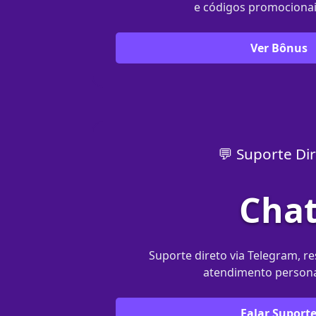
e códigos promocionai
Ver Bônus
💬 Suporte Di
Cha
Suporte direto via Telegram, r
atendimento persona
Falar Suport