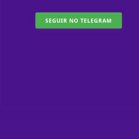
SEGUIR NO TELEGRAM