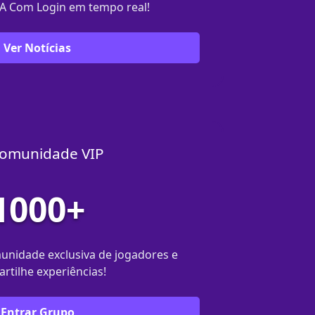
A Com Login em tempo real!
Ver Notícias
Comunidade VIP
1000+
unidade exclusiva de jogadores e
rtilhe experiências!
Entrar Grupo