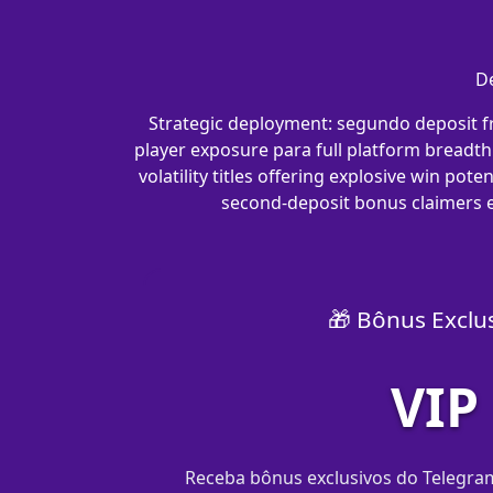
De
Strategic deployment: segundo deposit f
player exposure para full platform breadt
volatility titles offering explosive win po
second-deposit bonus claimers ex
🎁 Bônus Exclu
VIP
Receba bônus exclusivos do Telegra