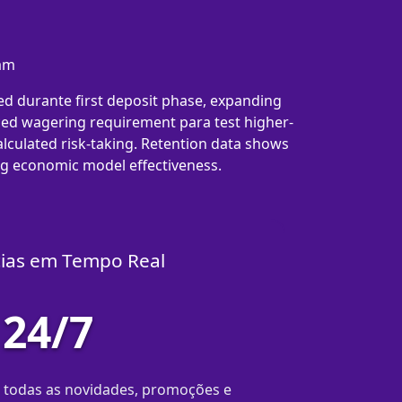
ram
d durante first deposit phase, expanding
ced wagering requirement para test higher-
calculated risk-taking. Retention data shows
ing economic model effectiveness.
cias em Tempo Real
24/7
e todas as novidades, promoções e