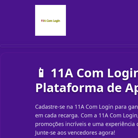
📱 11A Com Logi
Plataforma de A
Cadastre-se na 11A Com Login para gan
em cada recarga. Com a 11A Com Login,
promoções incríveis e uma experiência d
Junte-se aos vencedores agora!