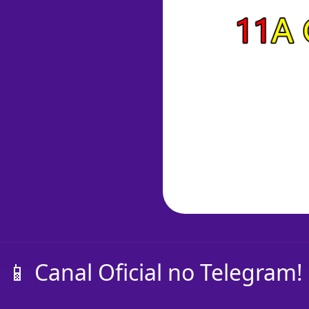
📱 Canal Oficial no Telegram!