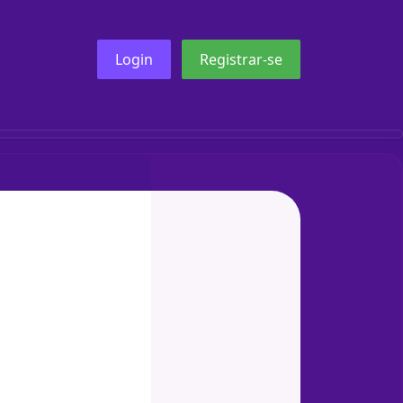
Login
Registrar-se