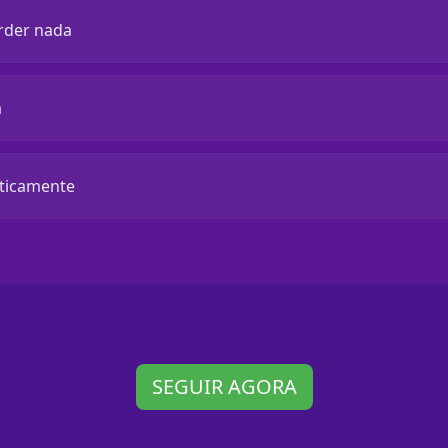
erder nada
a
aticamente
SEGUIR AGORA