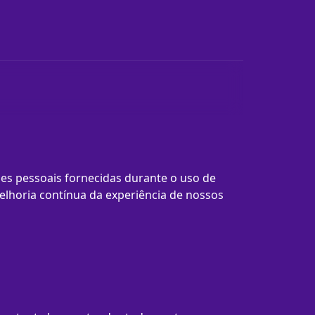
es pessoais fornecidas durante o uso de
elhoria contínua da experiência de nossos