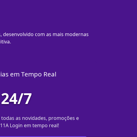
is, desenvolvido com as mais modernas
tiva.
cias em Tempo Real
24/7
e todas as novidades, promoções e
 11A Login em tempo real!