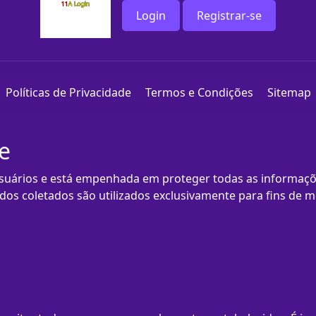
Login
Registrar-se
Políticas de Privacidade
Termos e Condições
Sitemap
de
 usuários e está empenhada em proteger todas as informaçõ
os coletados são utilizados exclusivamente para fins de m