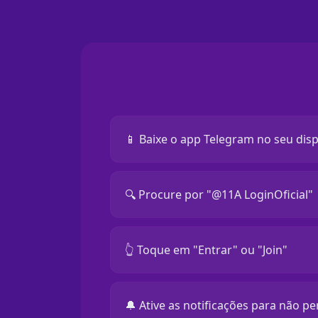
📱 Baixe o app Telegram no seu disp
🔍 Procure por "@11A LoginOficial"
👆 Toque em "Entrar" ou "Join"
🔔 Ative as notificações para não p