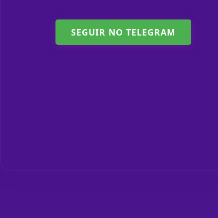
SEGUIR NO TELEGRAM