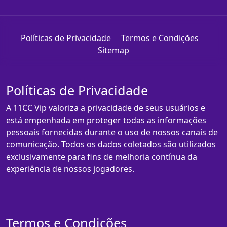
Políticas de Privacidade
Termos e Condições
Sitemap
Políticas de Privacidade
A 11CC Vip valoriza a privacidade de seus usuários e
está empenhada em proteger todas as informações
pessoais fornecidas durante o uso de nossos canais de
comunicação. Todos os dados coletados são utilizados
exclusivamente para fins de melhoria contínua da
experiência de nossos jogadores.
Termos e Condições