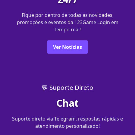
Fique por dentro de todas as novidades,
promoções e eventos da 123Game Login em
tempo real!
Ver Notícias
💬 Suporte Direto
Chat
Suporte direto via Telegram, respostas rápidas e
atendimento personalizado!