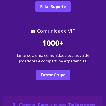
Falar Suporte
👥 Comunidade VIP
1000+
Junte-se a uma comunidade exclusiva de
jogadores e compartilhe experiências!
Entrar Grupo
📱 Como Seguir no Telegram