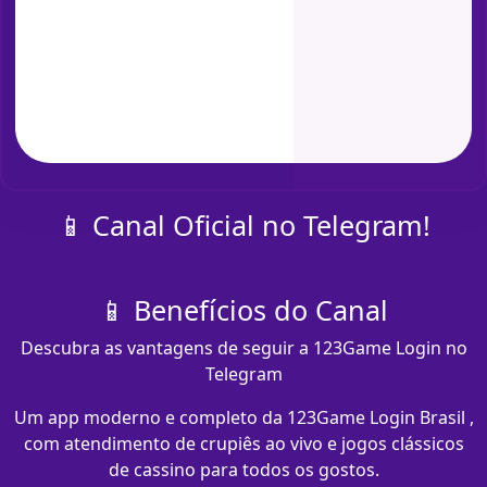
📱 Canal Oficial no Telegram!
📱 Benefícios do Canal
Descubra as vantagens de seguir a 123Game Login no
Telegram
Um app moderno e completo da 123Game Login Brasil ,
com atendimento de crupiês ao vivo e jogos clássicos
de cassino para todos os gostos.