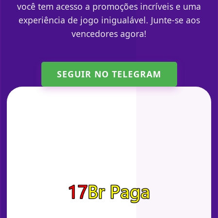
você tem acesso a promoções incríveis e uma
experiência de jogo inigualável. Junte-se aos
vencedores agora!
SEGUIR NO TELEGRAM