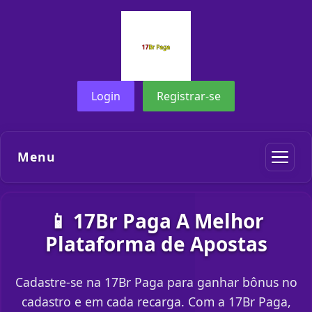
Login
Registrar-se
Menu
📱 17Br Paga A Melhor
Plataforma de Apostas
Cadastre-se na 17Br Paga para ganhar bônus no
cadastro e em cada recarga. Com a 17Br Paga,