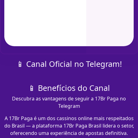
📱 Canal Oficial no Telegram!
📱 Benefícios do Canal
Descubra as vantagens de seguir a 17Br Paga no
Telegram
A 17Br Paga é um dos cassinos online mais respeitados
do Brasil — a plataforma 17Br Paga Brasil lidera o setor,
oferecendo uma experiência de apostas definitiva.