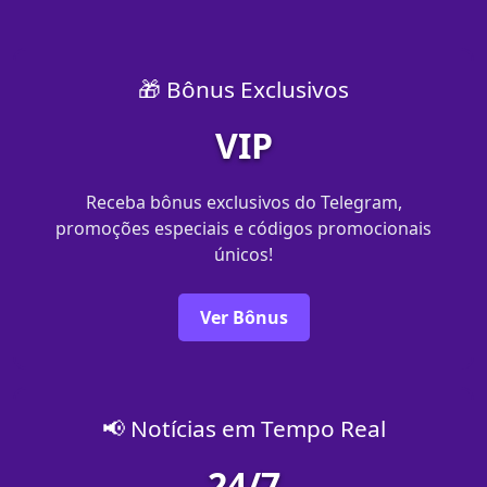
🎁 Bônus Exclusivos
VIP
Receba bônus exclusivos do Telegram,
promoções especiais e códigos promocionais
únicos!
Ver Bônus
📢 Notícias em Tempo Real
24/7