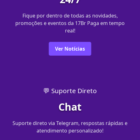
Fique por dentro de todas as novidades,
promoções e eventos da 17Br Paga em tempo
real!
Ver Notícias
💬 Suporte Direto
Chat
Suporte direto via Telegram, respostas rápidas e
atendimento personalizado!