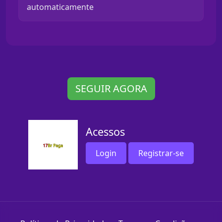
automaticamente
SEGUIR AGORA
Acessos
Login
Registrar-se