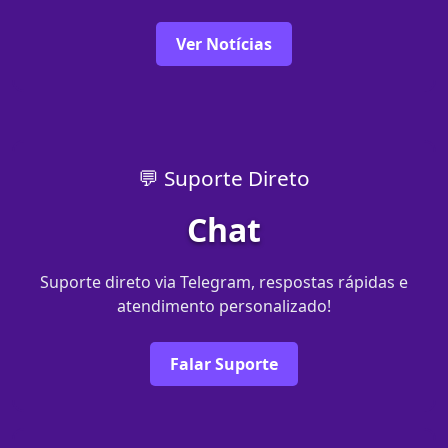
Ver Notícias
💬 Suporte Direto
Chat
Suporte direto via Telegram, respostas rápidas e
atendimento personalizado!
Falar Suporte