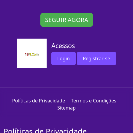
SEGUIR AGORA
Acessos
Login
Registrar-se
Políticas de Privacidade
Termos e Condições
Sitemap
Políticas de Privacidade