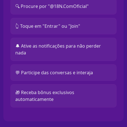
🔍 Procure por "@18N.ComOficial"
👆 Toque em "Entrar" ou "Join"
🔔 Ative as notificações para não perder
nada
💬 Participe das conversas e interaja
🎁 Receba bônus exclusivos
automaticamente