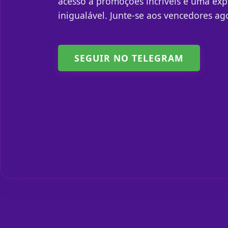
acesso a promoções incríveis e uma exp
inigualável. Junte-se aos vencedores ag
SEGUIR NO TELEGRAM