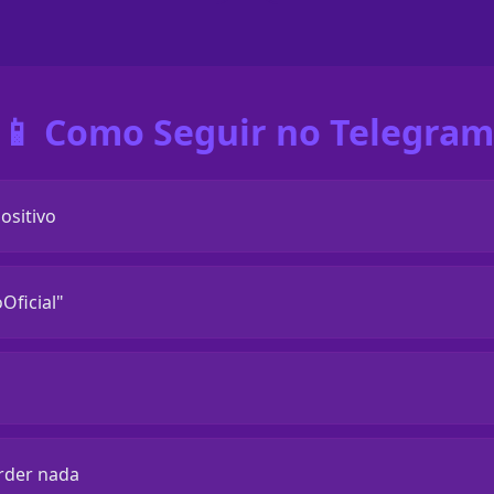
📱 Como Seguir no Telegram
ositivo
Oficial"
erder nada