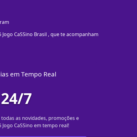
gram
96 Jogo CaSSino Brasil , que te acompanham
cias em Tempo Real
24/7
e todas as novidades, promoções e
6 Jogo CaSSino em tempo real!