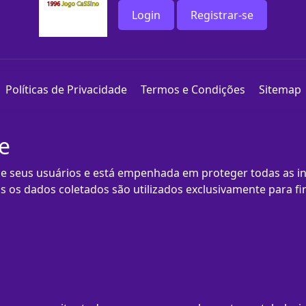
Login
Registrar-se
Políticas de Privacidade
Termos e Condições
Sitemap
de
 de seus usuários e está empenhada em proteger todas as 
 os dados coletados são utilizados exclusivamente para fi