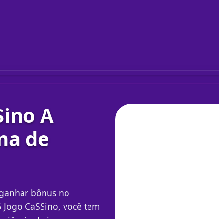
Sino A
ma de
 ganhar bônus no
6 Jogo CaSSino, você tem