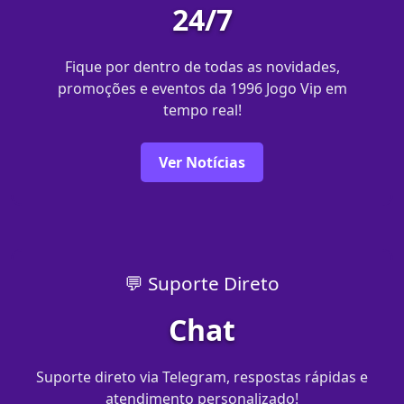
24/7
Fique por dentro de todas as novidades,
promoções e eventos da 1996 Jogo Vip em
tempo real!
Ver Notícias
💬 Suporte Direto
Chat
Suporte direto via Telegram, respostas rápidas e
atendimento personalizado!