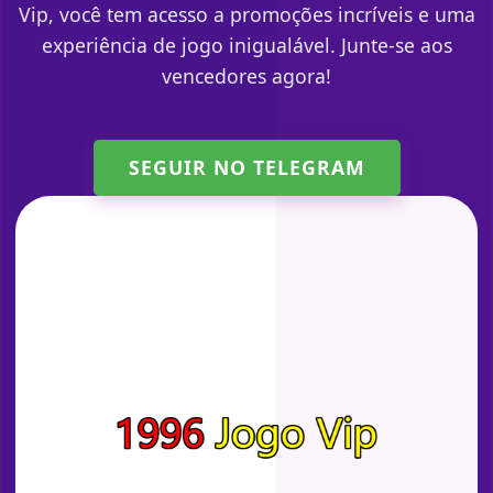
Vip, você tem acesso a promoções incríveis e uma
experiência de jogo inigualável. Junte-se aos
vencedores agora!
SEGUIR NO TELEGRAM