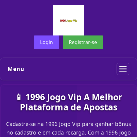
Login
Registrar-se
Menu
📱 1996 Jogo Vip A Melhor
Plataforma de Apostas
Cadastre-se na 1996 Jogo Vip para ganhar bônus
no cadastro e em cada recarga. Com a 1996 Jogo