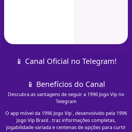
📱 Canal Oficial no Telegram!
📱 Benefícios do Canal
Descubra as vantagens de seguir a 1996 Jogo Vip no
Telegram
O app móvel da 1996 Jogo Vip , desenvolvido pela 1996
Jogo Vip Brasil , traz informações completas,
jogabilidade variada e centenas de opções para curtir