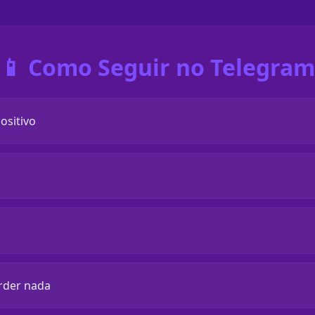
📱 Como Seguir no Telegram
ositivo
erder nada