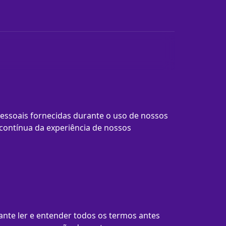
essoais fornecidas durante o uso de nossos
 contínua da experiência de nossos
nte ler e entender todos os termos antes