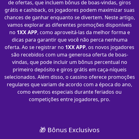
de ofertas, que incluem bônus de boas-vindas, giros
grátis e cashback, os jogadores podem maximizar suas
chances de ganhar enquanto se divertem. Neste artigo,
vamos explorar as diferentes promoções disponíveis
no
1XX APP
, como aproveitá-las da melhor forma e
dicas para garantir que você não perca nenhuma
oferta. Ao se registrar no
1XX APP
, os novos jogadores
são recebidos com uma generosa oferta de boas-
vindas, que pode incluir um bônus percentual no
primeiro depósito e giros grátis em caça-níqueis
selecionados. Além disso, o cassino oferece promoções
regulares que variam de acordo com a época do ano,
como eventos especiais durante feriados ou
competições entre jogadores, pro.
🎁 Bônus Exclusivos