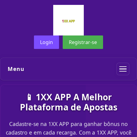
Login
Registrar-se
Menu
📱 1XX APP A Melhor
Plataforma de Apostas
Cadastre-se na 1XX APP para ganhar bônus no
cadastro e em cada recarga. Com a 1XX APP, você