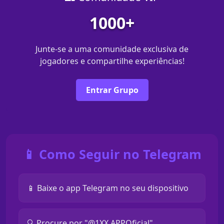
1000+
Junte-se a uma comunidade exclusiva de
jogadores e compartilhe experiências!
Entrar Grupo
📱 Como Seguir no Telegram
📱 Baixe o app Telegram no seu dispositivo
🔍 Procure por "@1XX APPOficial"