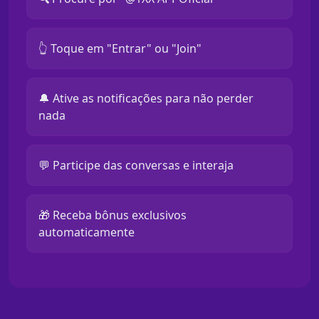
👆 Toque em "Entrar" ou "Join"
🔔 Ative as notificações para não perder
nada
💬 Participe das conversas e interaja
🎁 Receba bônus exclusivos
automaticamente