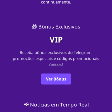
continuamente.
🎁 Bônus Exclusivos
VIP
Receba bônus exclusivos do Telegram,
promoções especiais e códigos promocionais
únicos!
Ver Bônus
📢 Notícias em Tempo Real