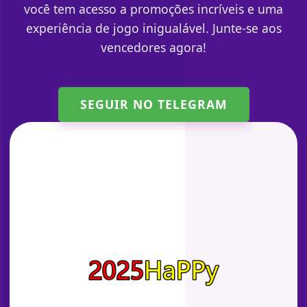
você tem acesso a promoções incríveis e uma
experiência de jogo inigualável. Junte-se aos
vencedores agora!
SEGUIR NO TELEGRAM