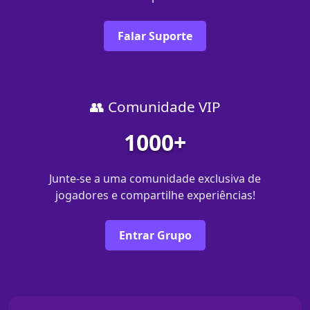
Falar Suporte
👥 Comunidade VIP
1000+
Junte-se a uma comunidade exclusiva de
jogadores e compartilhe experiências!
Entrar Grupo