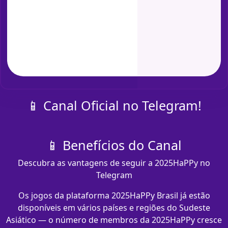
📱 Canal Oficial no Telegram!
📱 Benefícios do Canal
Descubra as vantagens de seguir a 2025HaPPy no
Telegram
Os jogos da plataforma 2025HaPPy Brasil já estão
disponíveis em vários países e regiões do Sudeste
Asiático — o número de membros da 2025HaPPy cresce