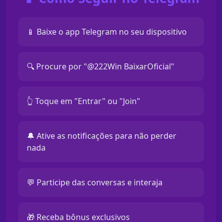
📱 Baixe o app Telegram no seu dispositivo
🔍 Procure por "@222Win BaixarOficial"
👆 Toque em "Entrar" ou "Join"
🔔 Ative as notificações para não perder
nada
💬 Participe das conversas e interaja
🎁 Receba bônus exclusivos