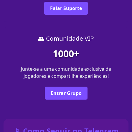
Falar Suporte
👥 Comunidade VIP
1000+
Junte-se a uma comunidade exclusiva de
jogadores e compartilhe experiências!
Entrar Grupo
📱 Como Seguir no Telegram