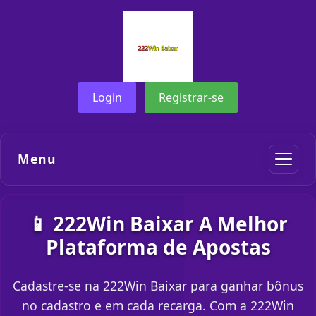
Login
Registrar-se
Menu
📱 222Win Baixar A Melhor
Plataforma de Apostas
Cadastre-se na 222Win Baixar para ganhar bônus
no cadastro e em cada recarga. Com a 222Win