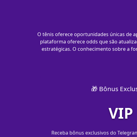
O tênis oferece oportunidades únicas de a
plataforma oferece odds que são atualiz
estratégicas. O conhecimento sobre a fo
🎁 Bônus Exclu
VIP
Receba bônus exclusivos do Telegra