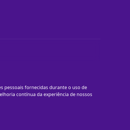
s pessoais fornecidas durante o uso de
elhoria contínua da experiência de nossos