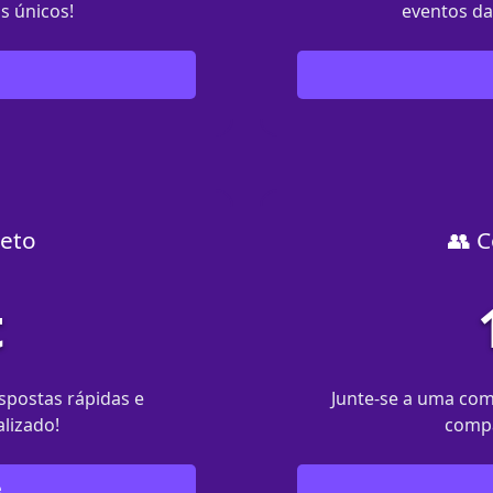
s únicos!
eventos da
reto
👥 
t
espostas rápidas e
Junte-se a uma com
lizado!
compa
e