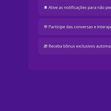
🔔 Ative as notificações para não p
💬 Participe das conversas e interaj
🎁 Receba bônus exclusivos autom