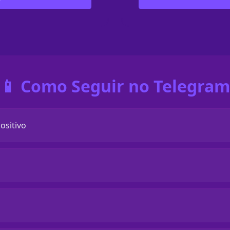
📱 Como Seguir no Telegram
ositivo