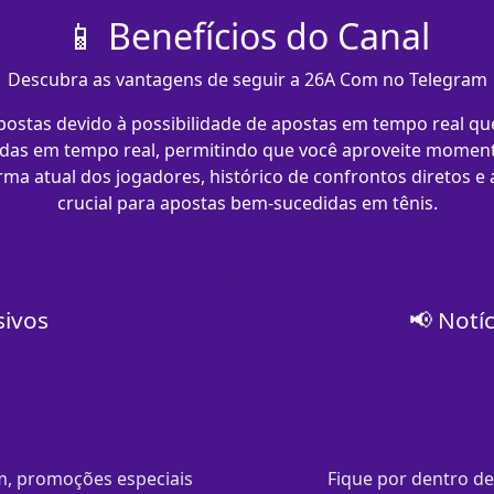
📱 Benefícios do Canal
Descubra as vantagens de seguir a 26A Com no Telegram
postas devido à possibilidade de apostas em tempo real qu
adas em tempo real, permitindo que você aproveite momento
rma atual dos jogadores, histórico de confrontos diretos e
crucial para apostas bem-sucedidas em tênis.
sivos
📢 Notí
m, promoções especiais
Fique por dentro d