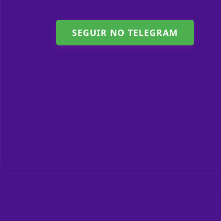
SEGUIR NO TELEGRAM