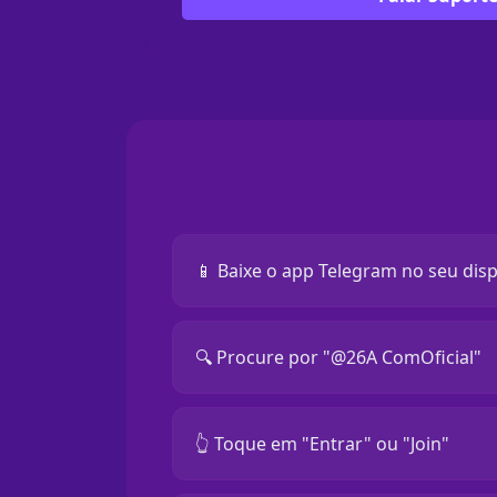
📱 Baixe o app Telegram no seu disp
🔍 Procure por "@26A ComOficial"
👆 Toque em "Entrar" ou "Join"