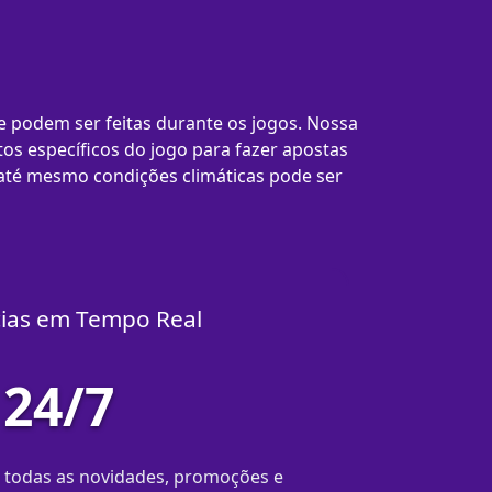
e podem ser feitas durante os jogos. Nossa
s específicos do jogo para fazer apostas
 até mesmo condições climáticas pode ser
cias em Tempo Real
24/7
e todas as novidades, promoções e