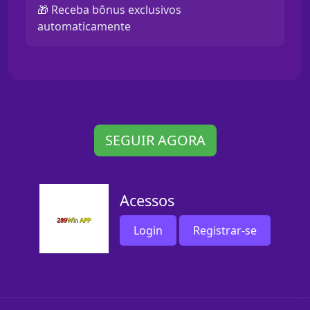
🎁 Receba bônus exclusivos
automaticamente
SEGUIR AGORA
Acessos
Login
Registrar-se