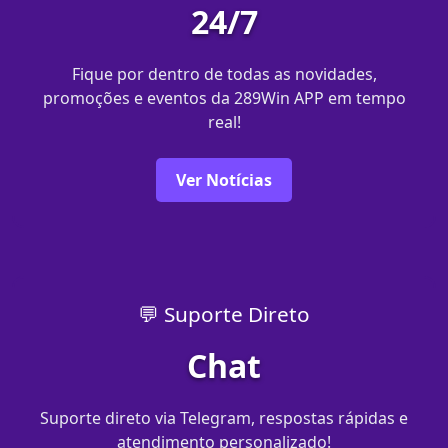
24/7
Fique por dentro de todas as novidades,
promoções e eventos da 289Win APP em tempo
real!
Ver Notícias
💬 Suporte Direto
Chat
Suporte direto via Telegram, respostas rápidas e
atendimento personalizado!