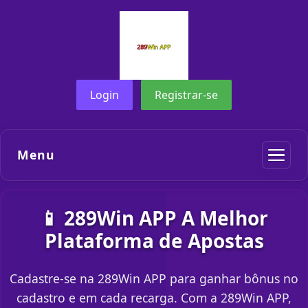
Login
Registrar-se
Menu
📱 289Win APP A Melhor
Plataforma de Apostas
Cadastre-se na 289Win APP para ganhar bônus no
cadastro e em cada recarga. Com a 289Win APP,