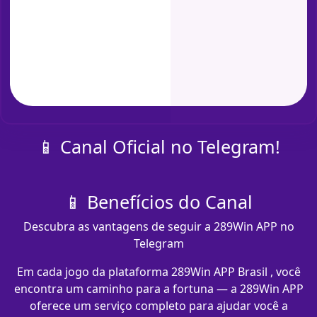
📱 Canal Oficial no Telegram!
📱 Benefícios do Canal
Descubra as vantagens de seguir a 289Win APP no
Telegram
Em cada jogo da plataforma 289Win APP Brasil , você
encontra um caminho para a fortuna — a 289Win APP
oferece um serviço completo para ajudar você a