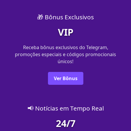
🎁 Bônus Exclusivos
VIP
Receba bônus exclusivos do Telegram,
promoções especiais e códigos promocionais
únicos!
Ver Bônus
📢 Notícias em Tempo Real
24/7