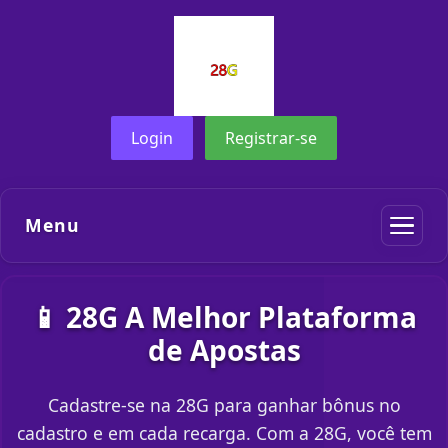
Login
Registrar-se
Menu
📱 28G A Melhor Plataforma
de Apostas
Cadastre-se na 28G para ganhar bônus no
cadastro e em cada recarga. Com a 28G, você tem