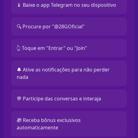
📱 Baixe o app Telegram no seu dispositivo
🔍 Procure por "@28GOficial"
👆 Toque em "Entrar" ou "Join"
🔔 Ative as notificações para não perder
nada
💬 Participe das conversas e interaja
🎁 Receba bônus exclusivos
automaticamente