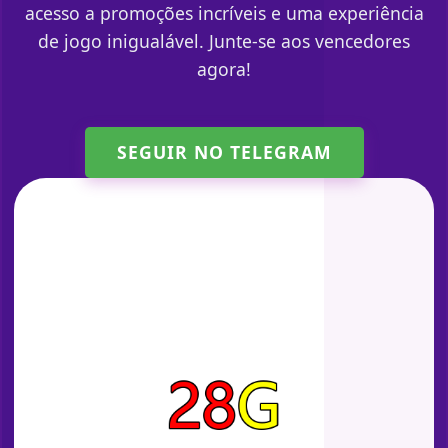
acesso a promoções incríveis e uma experiência
de jogo inigualável. Junte-se aos vencedores
agora!
SEGUIR NO TELEGRAM