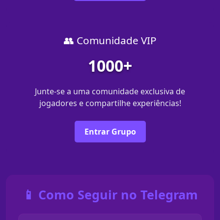
👥 Comunidade VIP
1000+
Junte-se a uma comunidade exclusiva de
jogadores e compartilhe experiências!
Entrar Grupo
📱 Como Seguir no Telegram