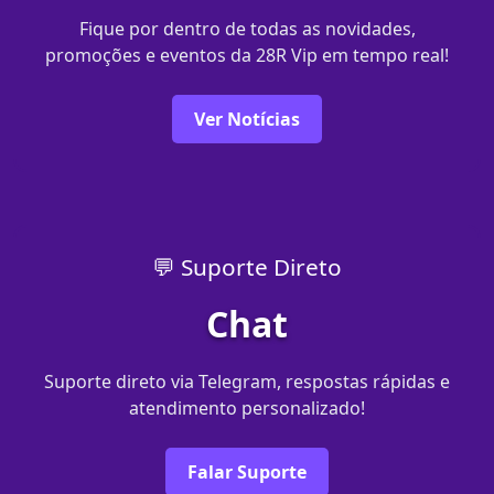
Fique por dentro de todas as novidades,
promoções e eventos da 28R Vip em tempo real!
Ver Notícias
💬 Suporte Direto
Chat
Suporte direto via Telegram, respostas rápidas e
atendimento personalizado!
Falar Suporte