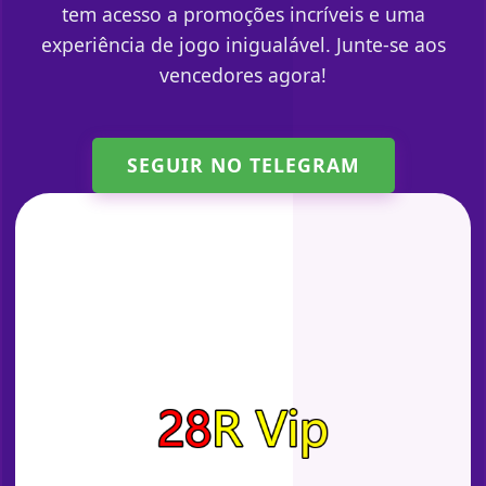
tem acesso a promoções incríveis e uma
experiência de jogo inigualável. Junte-se aos
vencedores agora!
SEGUIR NO TELEGRAM