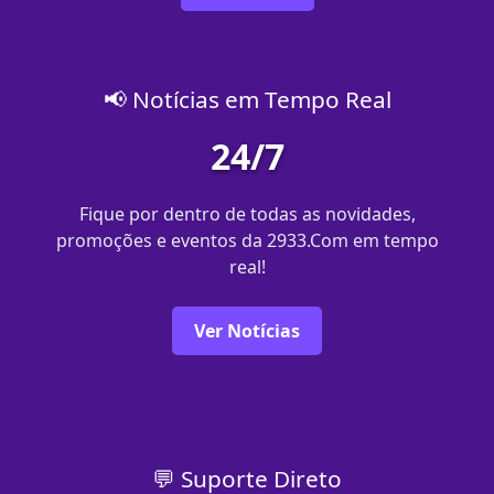
📢 Notícias em Tempo Real
24/7
Fique por dentro de todas as novidades,
promoções e eventos da 2933.Com em tempo
real!
Ver Notícias
💬 Suporte Direto