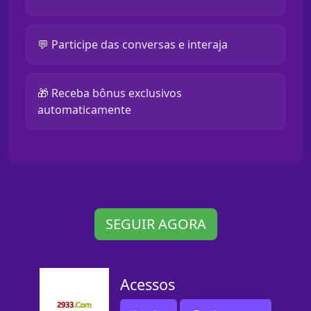
💬 Participe das conversas e interaja
🎁 Receba bônus exclusivos
automaticamente
SEGUIR AGORA
Acessos