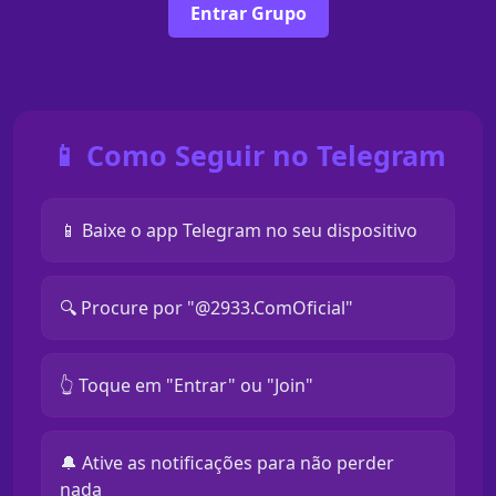
Entrar Grupo
📱 Como Seguir no Telegram
📱 Baixe o app Telegram no seu dispositivo
🔍 Procure por "@2933.ComOficial"
👆 Toque em "Entrar" ou "Join"
🔔 Ative as notificações para não perder
nada