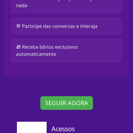
nada
💬 Participe das conversas e interaja
🎁 Receba bônus exclusivos
automaticamente
SEGUIR AGORA
Acessos