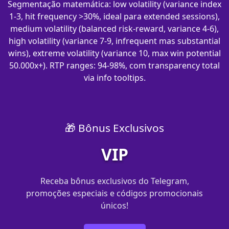
Segmentação matemática: low volatility (variance index
1-3, hit frequency >30%, ideal para extended sessions),
medium volatility (balanced risk-reward, variance 4-6),
high volatility (variance 7-9, infrequent mas substantial
wins), extreme volatility (variance 10, max win potential
50.000x+). RTP ranges: 94-98%, com transparency total
via info tooltips.
🎁 Bônus Exclusivos
VIP
Receba bônus exclusivos do Telegram,
promoções especiais e códigos promocionais
únicos!