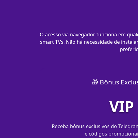
O acesso via navegador funciona em qual
smart TVs. Não há necessidade de instala
preferi
🎁 Bônus Exclu
VIP
Receba bônus exclusivos do Telegra
e códigos promocionai