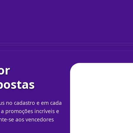
or
postas
us no cadastro e em cada
a promoções incríveis e
unte-se aos vencedores