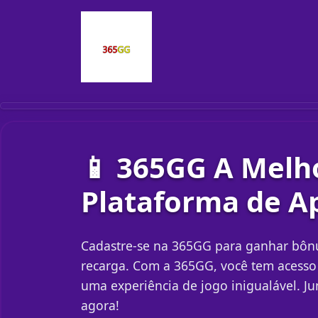
📱 365GG A Melh
Plataforma de A
Cadastre-se na 365GG para ganhar bôn
recarga. Com a 365GG, você tem acesso 
uma experiência de jogo inigualável. J
agora!