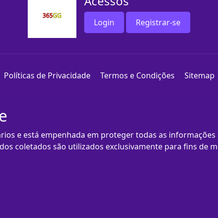
Acessos
Login
Registrar-se
Políticas de Privacidade
Termos e Condições
Sitemap
de
uários e está empenhada em proteger todas as informações 
os coletados são utilizados exclusivamente para fins de m