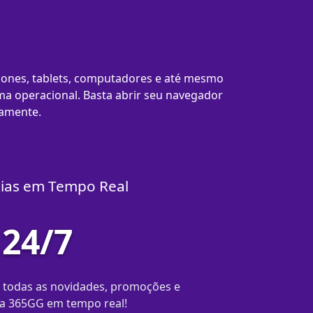
hones, tablets, computadores e até mesmo
ma operacional. Basta abrir seu navegador
tamente.
cias em Tempo Real
24/7
e todas as novidades, promoções e
a 365GG em tempo real!