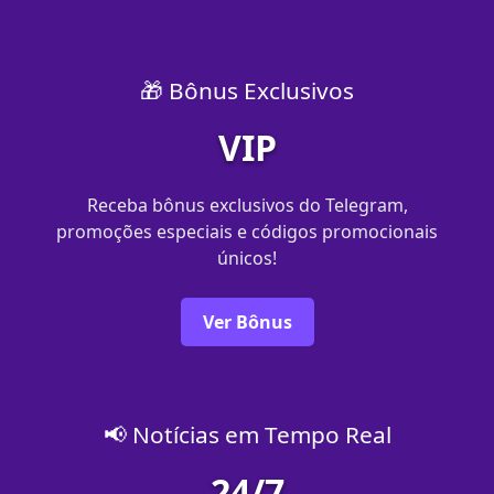
🎁 Bônus Exclusivos
VIP
Receba bônus exclusivos do Telegram,
promoções especiais e códigos promocionais
únicos!
Ver Bônus
📢 Notícias em Tempo Real
24/7