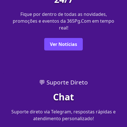
Fique por dentro de todas as novidades,
promoções e eventos da 365Pg.Com em tempo
real!
Ver Notícias
💬 Suporte Direto
Chat
Suporte direto via Telegram, respostas rápidas e
atendimento personalizado!