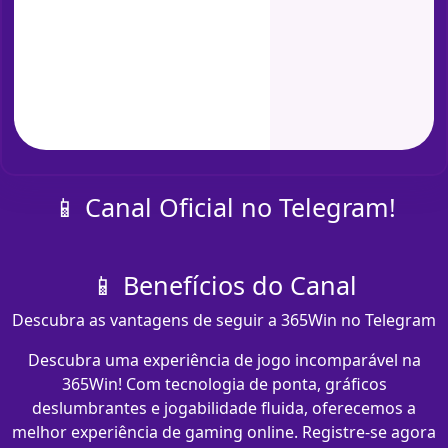
📱 Canal Oficial no Telegram!
📱 Benefícios do Canal
Descubra as vantagens de seguir a 365Win no Telegram
Descubra uma experiência de jogo incomparável na
365Win! Com tecnologia de ponta, gráficos
deslumbrantes e jogabilidade fluida, oferecemos a
melhor experiência de gaming online. Registre-se agora