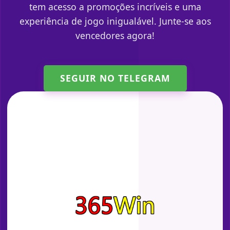
tem acesso a promoções incríveis e uma
experiência de jogo inigualável. Junte-se aos
vencedores agora!
SEGUIR NO TELEGRAM