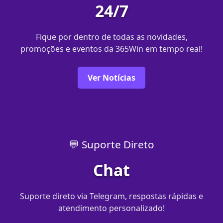
24/7
Fique por dentro de todas as novidades,
promoções e eventos da 365Win em tempo real!
Ver Notícias
💬 Suporte Direto
Chat
Suporte direto via Telegram, respostas rápidas e
atendimento personalizado!