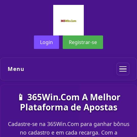
Login
Registrar-se
Menu
📱 365Win.Com A Melhor
Plataforma de Apostas
Cadastre-se na 365Win.Com para ganhar bônus
no cadastro e em cada recarga. Com a