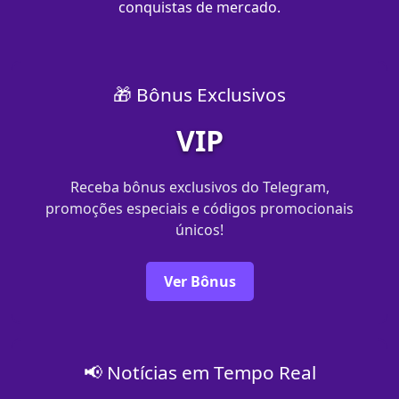
conquistas de mercado.
🎁 Bônus Exclusivos
VIP
Receba bônus exclusivos do Telegram,
promoções especiais e códigos promocionais
únicos!
Ver Bônus
📢 Notícias em Tempo Real