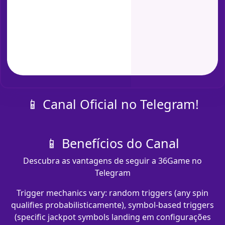
📱 Canal Oficial no Telegram!
📱 Benefícios do Canal
Descubra as vantagens de seguir a 36Game no
Telegram
Trigger mechanics vary: random triggers (any spin
qualifies probabilisticamente), symbol-based triggers
(specific jackpot symbols landing em configurações