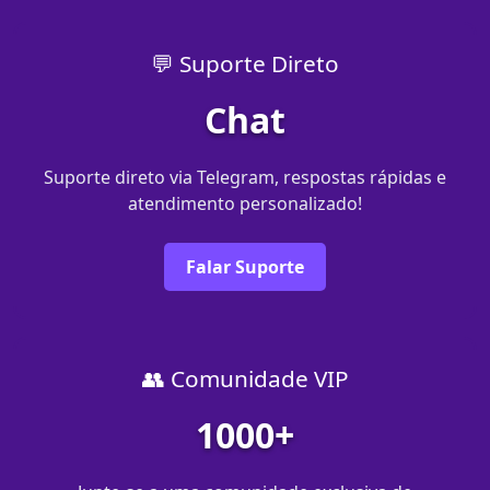
💬 Suporte Direto
Chat
Suporte direto via Telegram, respostas rápidas e
atendimento personalizado!
Falar Suporte
👥 Comunidade VIP
1000+