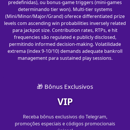
predefinidas), ou bonus-game triggers (mini-games
determinando tier won). Multi-tier systems
(Mini/Minor/Major/Grand) oferece differentiated prize
levels com ascending win probabilities inversely related
para jackpot size. Contribution rates, RTPs, e hit
frequencies são regulated e publicly disclosed,
permitindo informed decision-making. Volatilidade
extrema (index 9-10/10) demands adequate bankroll
management para sustained play sessions.
🎁 Bônus Exclusivos
VIP
Receba bônus exclusivos do Telegram,
promoções especiais e códigos promocionais