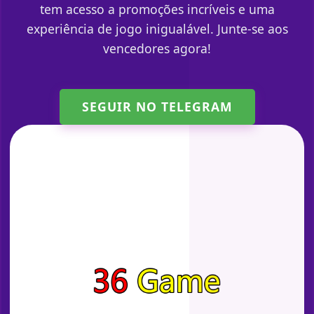
tem acesso a promoções incríveis e uma
experiência de jogo inigualável. Junte-se aos
vencedores agora!
SEGUIR NO TELEGRAM