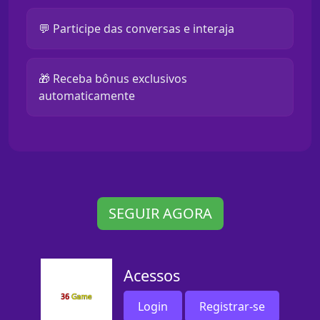
💬 Participe das conversas e interaja
🎁 Receba bônus exclusivos
automaticamente
SEGUIR AGORA
Acessos
Login
Registrar-se