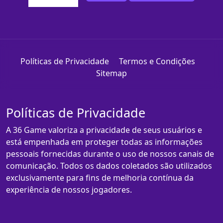
Políticas de Privacidade
Termos e Condições
Sitemap
Políticas de Privacidade
A 36 Game valoriza a privacidade de seus usuários e
está empenhada em proteger todas as informações
pessoais fornecidas durante o uso de nossos canais de
comunicação. Todos os dados coletados são utilizados
exclusivamente para fins de melhoria contínua da
experiência de nossos jogadores.