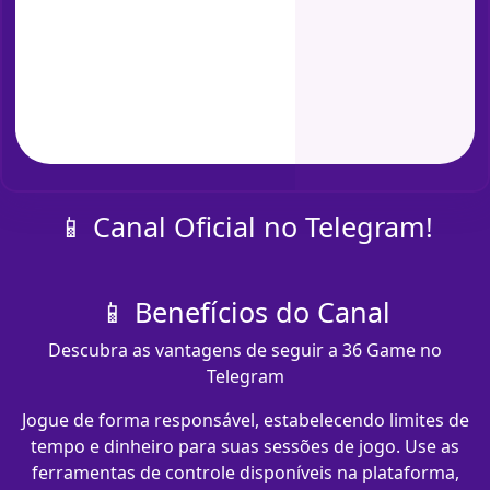
📱 Canal Oficial no Telegram!
📱 Benefícios do Canal
Descubra as vantagens de seguir a 36 Game no
Telegram
Jogue de forma responsável, estabelecendo limites de
tempo e dinheiro para suas sessões de jogo. Use as
ferramentas de controle disponíveis na plataforma,