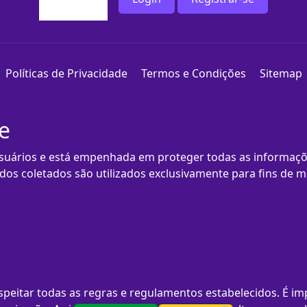
Políticas de Privacidade
Termos e Condições
Sitemap
de
usuários e está empenhada em proteger todas as informaçõ
os coletados são utilizados exclusivamente para fins de m
eitar todas as regras e regulamentos estabelecidos. É imp