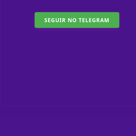
SEGUIR NO TELEGRAM