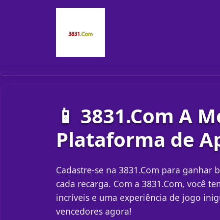
📱 3831.Com A M
Plataforma de A
Cadastre-se na 3831.Com para ganhar 
cada recarga. Com a 3831.Com, você t
incríveis e uma experiência de jogo inig
vencedores agora!