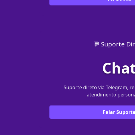
💬 Suporte Di
Cha
Suporte direto via Telegram, r
atendimento persona
Falar Suport