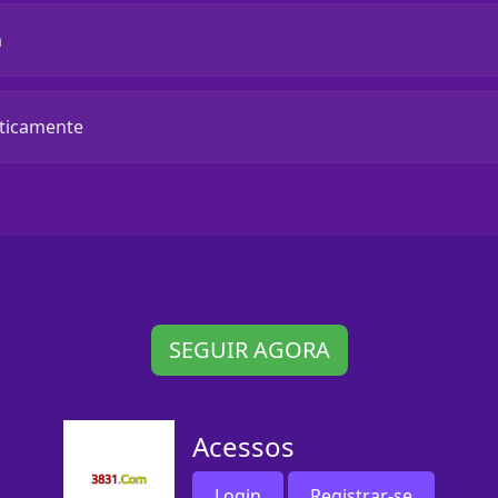
a
aticamente
SEGUIR AGORA
Acessos
Login
Registrar-se