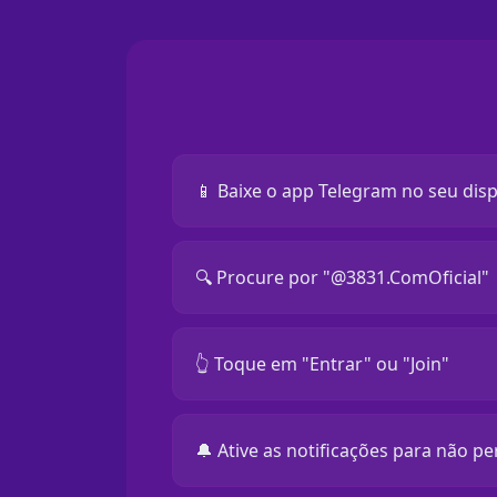
📱 Baixe o app Telegram no seu disp
🔍 Procure por "@3831.ComOficial"
👆 Toque em "Entrar" ou "Join"
🔔 Ative as notificações para não p