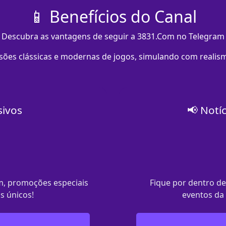
📱 Benefícios do Canal
Descubra as vantagens de seguir a 3831.Com no Telegram
sões clássicas e modernas de jogos, simulando com realismo
sivos
📢 Notí
m, promoções especiais
Fique por dentro d
s únicos!
eventos da