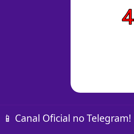
📱 Canal Oficial no Telegram!