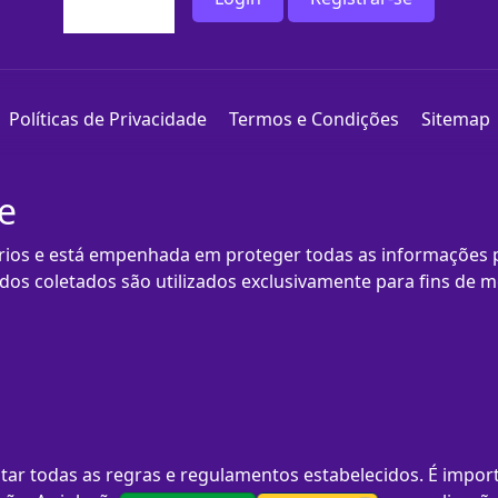
Políticas de Privacidade
Termos e Condições
Sitemap
de
ários e está empenhada em proteger todas as informações 
os coletados são utilizados exclusivamente para fins de m
r todas as regras e regulamentos estabelecidos. É import