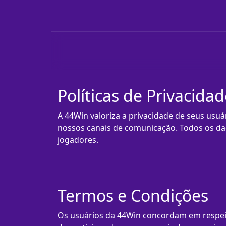
Políticas de Privacida
A 44Win valoriza a privacidade de seus usu
nossos canais de comunicação. Todos os dad
jogadores.
Termos e Condições
Os usuários da 44Win concordam em respeita