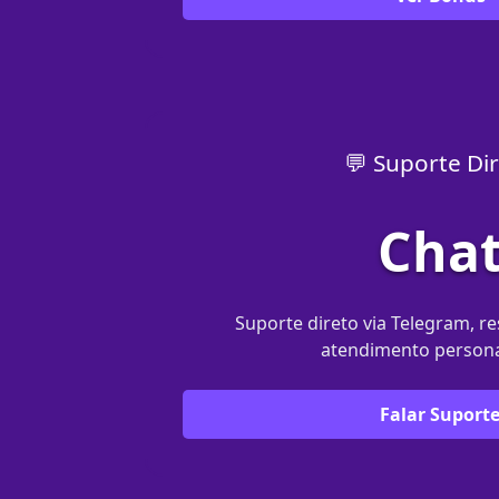
💬 Suporte Di
Cha
Suporte direto via Telegram, r
atendimento persona
Falar Suport