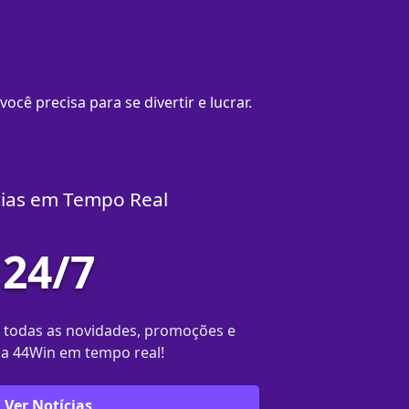
ê precisa para se divertir e lucrar.
cias em Tempo Real
24/7
e todas as novidades, promoções e
a 44Win em tempo real!
Ver Notícias