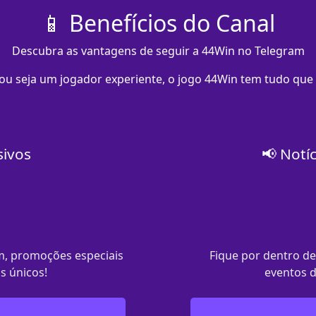
📱 Benefícios do Canal
Descubra as vantagens de seguir a 44Win no Telegram
 seja um jogador experiente, o jogo 44Win tem tudo que voc
sivos
📢 Notí
m, promoções especiais
Fique por dentro d
s únicos!
eventos d