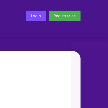
Login
Registrar-se