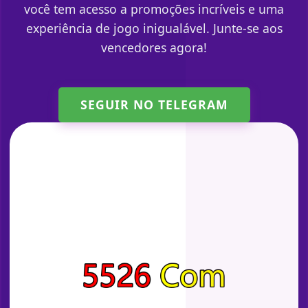
você tem acesso a promoções incríveis e uma
experiência de jogo inigualável. Junte-se aos
vencedores agora!
SEGUIR NO TELEGRAM