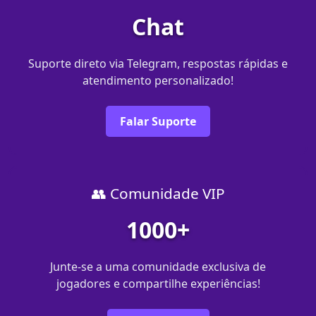
Chat
Suporte direto via Telegram, respostas rápidas e
atendimento personalizado!
Falar Suporte
👥 Comunidade VIP
1000+
Junte-se a uma comunidade exclusiva de
jogadores e compartilhe experiências!