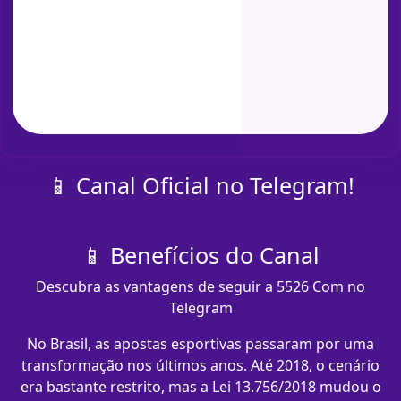
📱 Canal Oficial no Telegram!
📱 Benefícios do Canal
Descubra as vantagens de seguir a 5526 Com no
Telegram
No Brasil, as apostas esportivas passaram por uma
transformação nos últimos anos. Até 2018, o cenário
era bastante restrito, mas a Lei 13.756/2018 mudou o