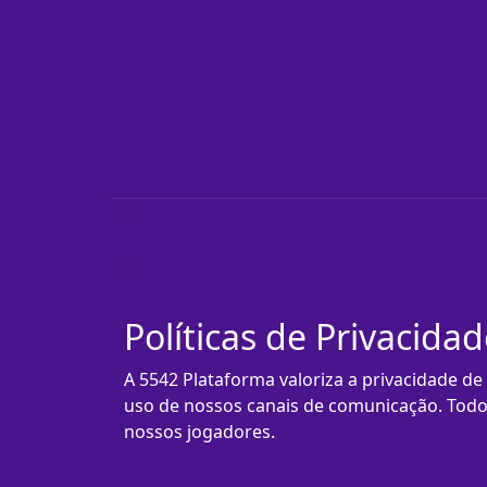
Políticas de Privacida
A 5542 Plataforma valoriza a privacidade d
uso de nossos canais de comunicação. Todos
nossos jogadores.