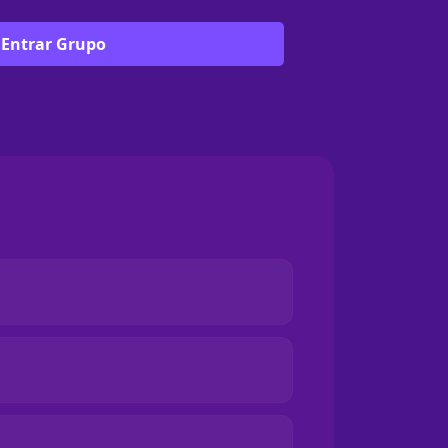
Entrar Grupo