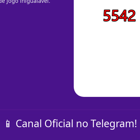
e jogo inigualável.
📱 Canal Oficial no Telegram!