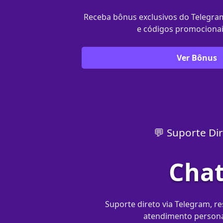
Receba bônus exclusivos do Telegra
e códigos promocionai
Ver Bônus
💬 Suporte Di
Cha
Suporte direto via Telegram, r
atendimento persona