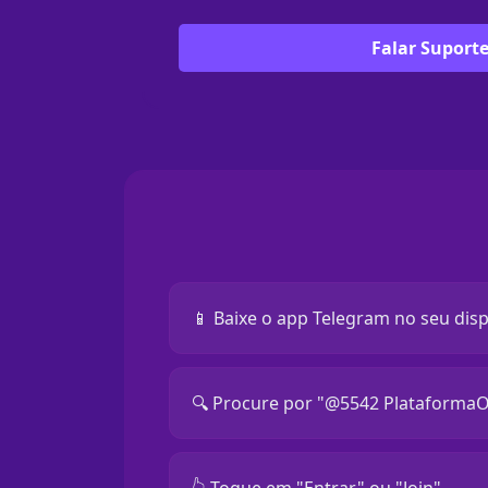
Falar Suport
📱 Baixe o app Telegram no seu disp
🔍 Procure por "@5542 PlataformaOf