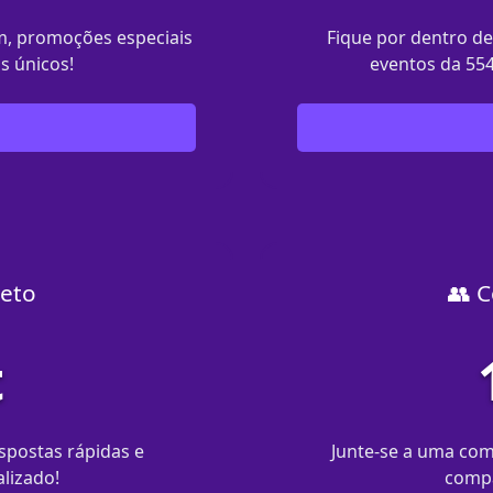
m, promoções especiais
Fique por dentro d
s únicos!
eventos da 55
reto
👥 
t
espostas rápidas e
Junte-se a uma com
lizado!
compa