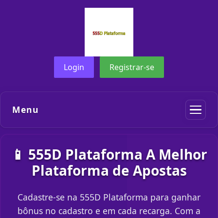
Login
Registrar-se
Menu
📱 555D Plataforma A Melhor
Plataforma de Apostas
Cadastre-se na 555D Plataforma para ganhar
bônus no cadastro e em cada recarga. Com a