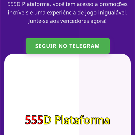
555D Plataforma, você tem acesso a promoções
incríveis e uma experiência de jogo inigualável.
Junte-se aos vencedores agora!
SEGUIR NO TELEGRAM