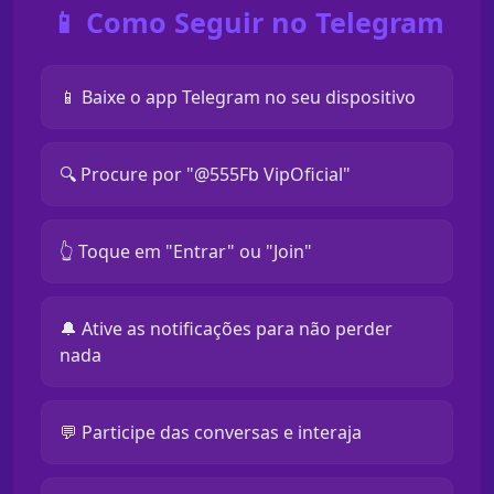
📱 Como Seguir no Telegram
📱 Baixe o app Telegram no seu dispositivo
🔍 Procure por "@555Fb VipOficial"
👆 Toque em "Entrar" ou "Join"
🔔 Ative as notificações para não perder
nada
💬 Participe das conversas e interaja