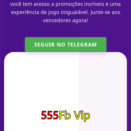
você tem acesso a promoções incríveis e uma
experiência de jogo inigualável. Junte-se aos
vencedores agora!
SEGUIR NO TELEGRAM