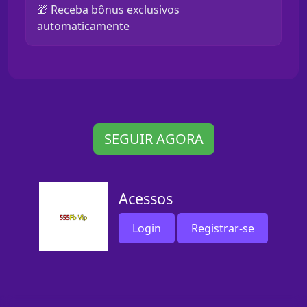
🎁 Receba bônus exclusivos
automaticamente
SEGUIR AGORA
Acessos
Login
Registrar-se