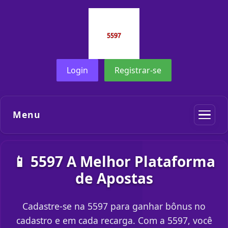
Login
Registrar-se
Menu
📱 5597 A Melhor Plataforma
de Apostas
Cadastre-se na 5597 para ganhar bônus no
cadastro e em cada recarga. Com a 5597, você