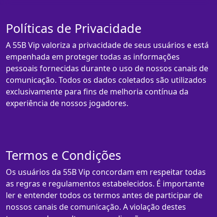
Políticas de Privacidade
A 55B Vip valoriza a privacidade de seus usuários e está
empenhada em proteger todas as informações
pessoais fornecidas durante o uso de nossos canais de
comunicação. Todos os dados coletados são utilizados
exclusivamente para fins de melhoria contínua da
experiência de nossos jogadores.
Termos e Condições
Os usuários da 55B Vip concordam em respeitar todas
as regras e regulamentos estabelecidos. É importante
ler e entender todos os termos antes de participar de
nossos canais de comunicação. A violação destes