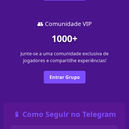
👥 Comunidade VIP
1000+
Junte-se a uma comunidade exclusiva de
jogadores e compartilhe experiências!
Entrar Grupo
📱 Como Seguir no Telegram