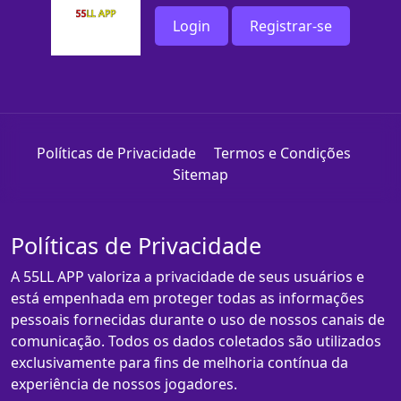
Login
Registrar-se
Políticas de Privacidade
Termos e Condições
Sitemap
Políticas de Privacidade
A 55LL APP valoriza a privacidade de seus usuários e
está empenhada em proteger todas as informações
pessoais fornecidas durante o uso de nossos canais de
comunicação. Todos os dados coletados são utilizados
exclusivamente para fins de melhoria contínua da
experiência de nossos jogadores.