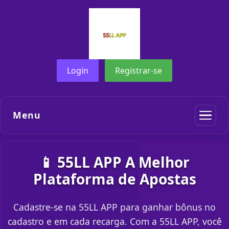
Login
Registrar-se
Menu
📱 55LL APP A Melhor
Plataforma de Apostas
Cadastre-se na 55LL APP para ganhar bônus no
cadastro e em cada recarga. Com a 55LL APP, você