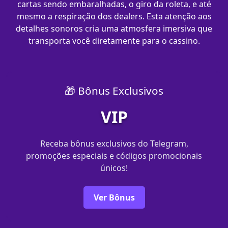
cartas sendo embaralhadas, o giro da roleta, e até
mesmo a respiração dos dealers. Esta atenção aos
detalhes sonoros cria uma atmosfera imersiva que
transporta você diretamente para o cassino.
🎁 Bônus Exclusivos
VIP
Receba bônus exclusivos do Telegram,
promoções especiais e códigos promocionais
únicos!
Ver Bônus