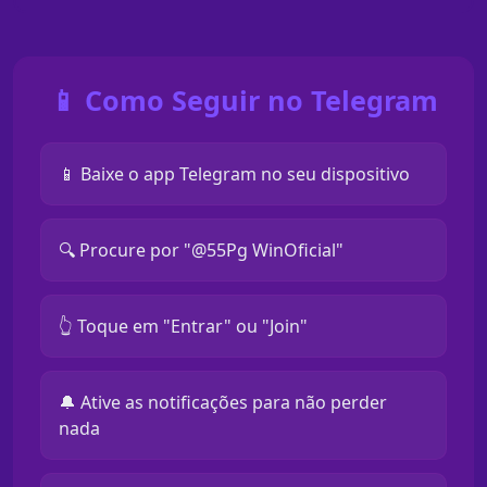
📱 Como Seguir no Telegram
📱 Baixe o app Telegram no seu dispositivo
🔍 Procure por "@55Pg WinOficial"
👆 Toque em "Entrar" ou "Join"
🔔 Ative as notificações para não perder
nada