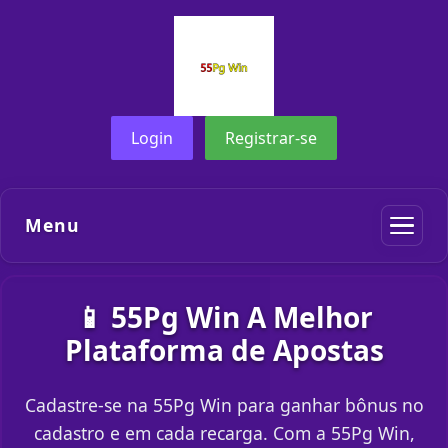
Login
Registrar-se
Menu
📱 55Pg Win A Melhor
Plataforma de Apostas
Cadastre-se na 55Pg Win para ganhar bônus no
cadastro e em cada recarga. Com a 55Pg Win,