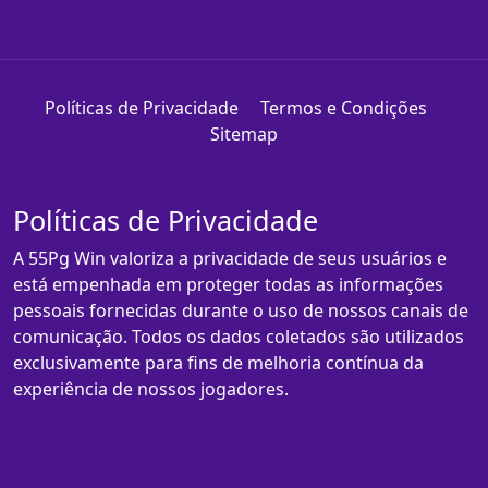
Políticas de Privacidade
Termos e Condições
Sitemap
Políticas de Privacidade
A 55Pg Win valoriza a privacidade de seus usuários e
está empenhada em proteger todas as informações
pessoais fornecidas durante o uso de nossos canais de
comunicação. Todos os dados coletados são utilizados
exclusivamente para fins de melhoria contínua da
experiência de nossos jogadores.