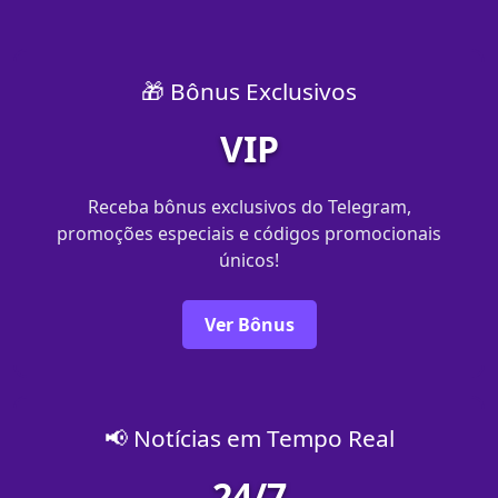
🎁 Bônus Exclusivos
VIP
Receba bônus exclusivos do Telegram,
promoções especiais e códigos promocionais
únicos!
Ver Bônus
📢 Notícias em Tempo Real
24/7