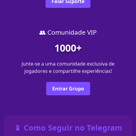
Falar Suporte
👥 Comunidade VIP
1000+
Junte-se a uma comunidade exclusiva de
jogadores e compartilhe experiências!
Entrar Grupo
📱 Como Seguir no Telegram