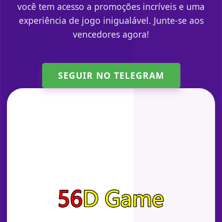
você tem acesso a promoções incríveis e uma
experiência de jogo inigualável. Junte-se aos
vencedores agora!
SEGUIR NO TELEGRAM