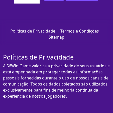
Políticas de Privacidade
Termos e Condições
Sitemap
Políticas de Privacidade
A 56Win Game valoriza a privacidade de seus usuários e
está empenhada em proteger todas as informações
pessoais fornecidas durante o uso de nossos canais de
comunicação. Todos os dados coletados são utilizados
exclusivamente para fins de melhoria contínua da
experiência de nossos jogadores.