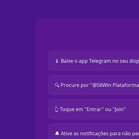
📱 Baixe o app Telegram no seu disp
🔍 Procure por "@56Win PlataformaO
👆 Toque em "Entrar" ou "Join"
🔔 Ative as notificações para não p