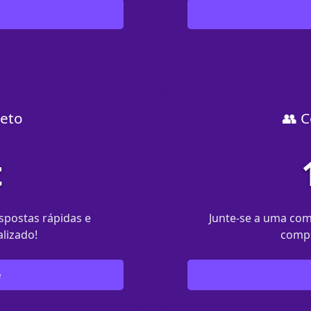
reto
👥 
t
espostas rápidas e
Junte-se a uma com
lizado!
compa
e