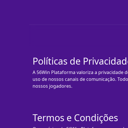
Políticas de Privacida
A 56Win Plataforma valoriza a privacidade 
uso de nossos canais de comunicação. Todos
nossos jogadores.
Termos e Condições