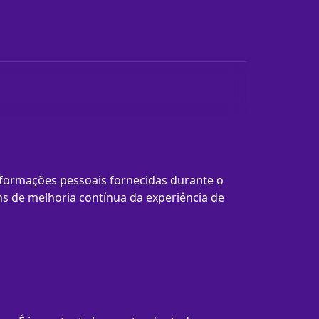
nformações pessoais fornecidas durante o
ns de melhoria contínua da experiência de