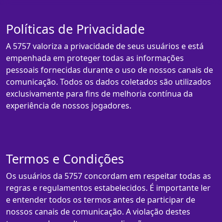
Políticas de Privacidade
A 5757 valoriza a privacidade de seus usuários e está
empenhada em proteger todas as informações
pessoais fornecidas durante o uso de nossos canais de
comunicação. Todos os dados coletados são utilizados
exclusivamente para fins de melhoria contínua da
experiência de nossos jogadores.
Termos e Condições
Os usuários da 5757 concordam em respeitar todas as
regras e regulamentos estabelecidos. É importante ler
e entender todos os termos antes de participar de
nossos canais de comunicação. A violação destes