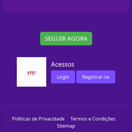
SEGUIR AGORA
Acessos
Login
Registrar-se
Políticas de Privacidade
Termos e Condições
Sitemap