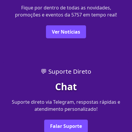
Fique por dentro de todas as novidades,
promoções e eventos da 5757 em tempo real!
Ver Notícias
💬 Suporte Direto
Chat
Suporte direto via Telegram, respostas rápidas e
atendimento personalizado!
Falar Suporte