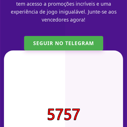
tem acesso a promoções incríveis e uma
experiência de jogo inigualável. Junte-se aos
vencedores agora!
SEGUIR NO TELEGRAM