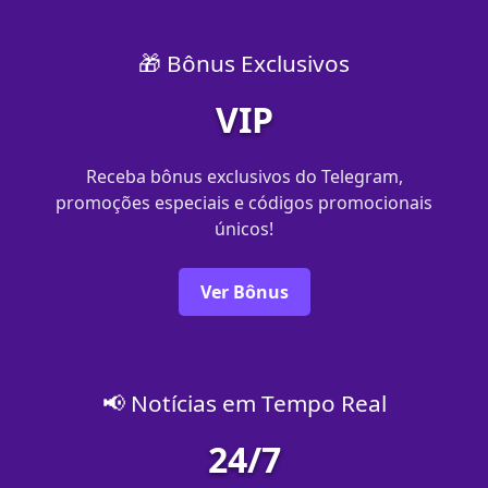
🎁 Bônus Exclusivos
VIP
Receba bônus exclusivos do Telegram,
promoções especiais e códigos promocionais
únicos!
Ver Bônus
📢 Notícias em Tempo Real
24/7