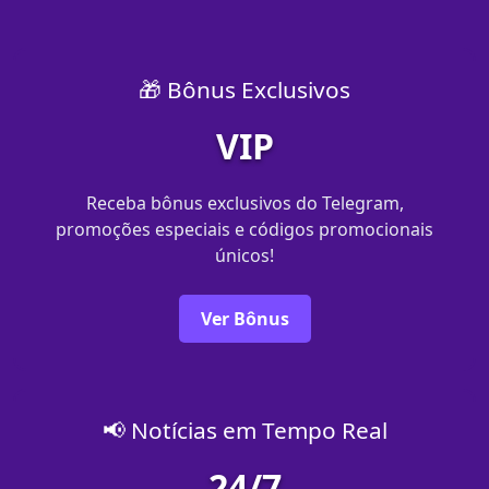
🎁 Bônus Exclusivos
VIP
Receba bônus exclusivos do Telegram,
promoções especiais e códigos promocionais
únicos!
Ver Bônus
📢 Notícias em Tempo Real
24/7