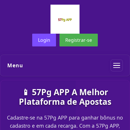
Login
Registrar-se
Menu
📱 57Pg APP A Melhor
Plataforma de Apostas
Cadastre-se na 57Pg APP para ganhar bônus no
cadastro e em cada recarga. Com a 57Pg APP,