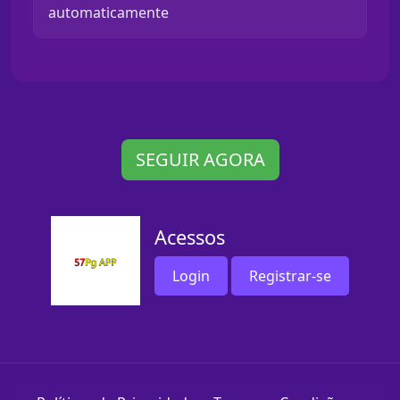
automaticamente
SEGUIR AGORA
Acessos
Login
Registrar-se