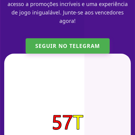
acesso a promoções incríveis e uma experiência
de jogo inigualável. Junte-se aos vencedores
agora!
SEGUIR NO TELEGRAM