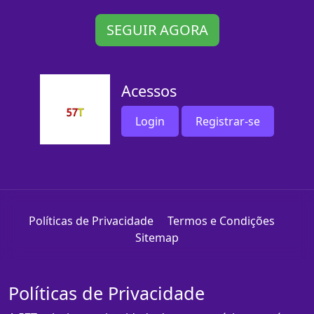
SEGUIR AGORA
Acessos
Login
Registrar-se
Políticas de Privacidade
Termos e Condições
Sitemap
Políticas de Privacidade