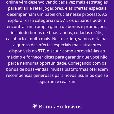
online vêm desenvolvendo cada vez mais estratégias
para atrair e reter jogadores, e as ofertas especiais
desempenham um papel crucial nesse processo. Ao
explorar essa categoria no
57T
, os usuários podem
encontrar uma ampla gama de bônus e promoções,
incluindo bônus de boas-vindas, rodadas grátis,
cashback e muito mais. Neste artigo, vamos detalhar
algumas das ofertas especiais mais atraentes
disponíveis no
57T
, discutir como aproveitá-las ao
máximo e fornecer dicas para garantir que você não
perca nenhuma oportunidade. Começando com os
bônus de boas-vindas, muitas plataformas oferecem
recompensas generosas para novos usuários que se
registram e realizam.
🎁 Bônus Exclusivos