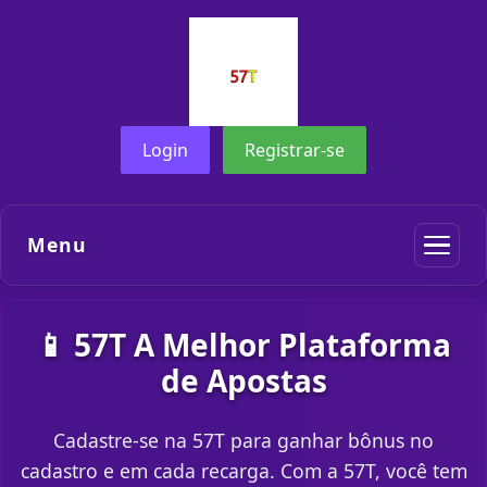
Login
Registrar-se
Menu
📱 57T A Melhor Plataforma
de Apostas
Cadastre-se na 57T para ganhar bônus no
cadastro e em cada recarga. Com a 57T, você tem