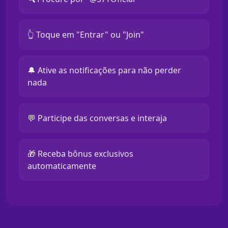
👆 Toque em "Entrar" ou "Join"
🔔 Ative as notificações para não perder
nada
💬 Participe das conversas e interaja
🎁 Receba bônus exclusivos
automaticamente