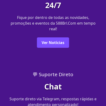
24/7
Fique por dentro de todas as novidades,
promoções e eventos da 588Brl.Com em tempo
real!
Ver Notícias
💬 Suporte Direto
Chat
Suporte direto via Telegram, respostas rápidas e
atendimento personalizado!