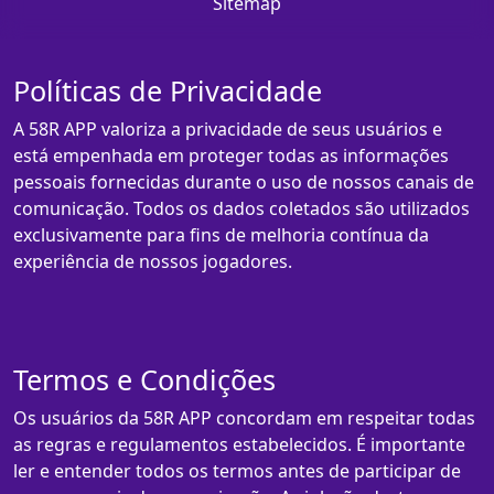
Sitemap
Políticas de Privacidade
A 58R APP valoriza a privacidade de seus usuários e
está empenhada em proteger todas as informações
pessoais fornecidas durante o uso de nossos canais de
comunicação. Todos os dados coletados são utilizados
exclusivamente para fins de melhoria contínua da
experiência de nossos jogadores.
Termos e Condições
Os usuários da 58R APP concordam em respeitar todas
as regras e regulamentos estabelecidos. É importante
ler e entender todos os termos antes de participar de