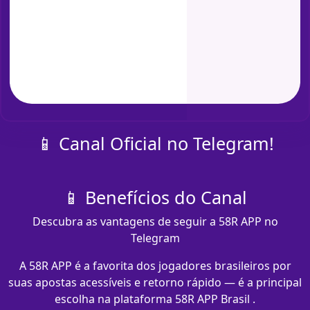
📱 Canal Oficial no Telegram!
📱 Benefícios do Canal
Descubra as vantagens de seguir a 58R APP no
Telegram
A 58R APP é a favorita dos jogadores brasileiros por
suas apostas acessíveis e retorno rápido — é a principal
escolha na plataforma 58R APP Brasil .