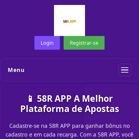
Login
Registrar-se
Menu
📱 58R APP A Melhor
Plataforma de Apostas
Cadastre-se na 58R APP para ganhar bônus no
cadastro e em cada recarga. Com a 58R APP, você