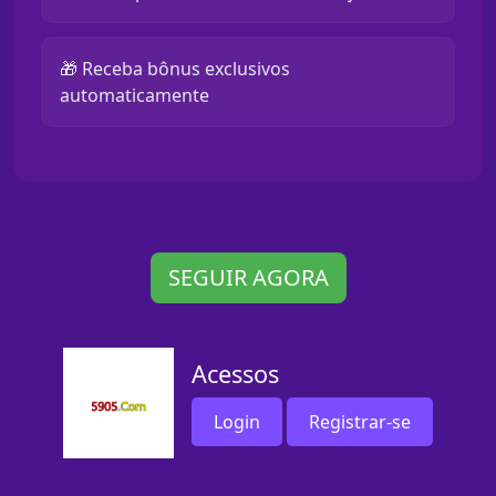
🎁 Receba bônus exclusivos
automaticamente
SEGUIR AGORA
Acessos
Login
Registrar-se