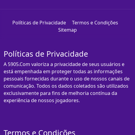
Políticas de Privacidade
Termos e Condições
Sitemap
Políticas de Privacidade
A 5905.Com valoriza a privacidade de seus usuários e
está empenhada em proteger todas as informações
pessoais fornecidas durante o uso de nossos canais de
comunicação. Todos os dados coletados são utilizados
exclusivamente para fins de melhoria contínua da
experiência de nossos jogadores.
Termos e Condições