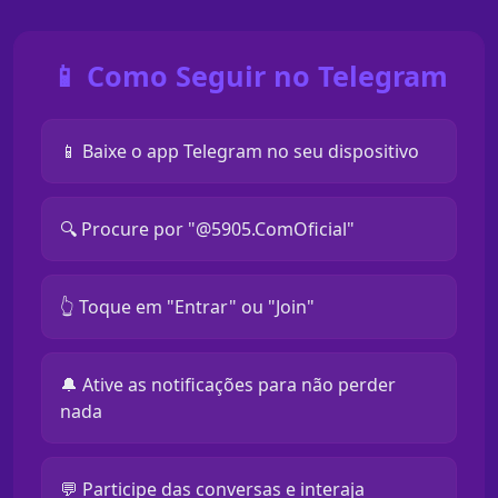
📱 Como Seguir no Telegram
📱 Baixe o app Telegram no seu dispositivo
🔍 Procure por "@5905.ComOficial"
👆 Toque em "Entrar" ou "Join"
🔔 Ative as notificações para não perder
nada
💬 Participe das conversas e interaja