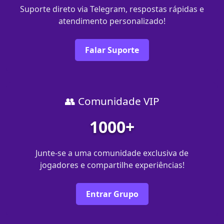
Suporte direto via Telegram, respostas rápidas e
atendimento personalizado!
Falar Suporte
👥 Comunidade VIP
1000+
Junte-se a uma comunidade exclusiva de
jogadores e compartilhe experiências!
Entrar Grupo