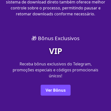
sistema de download direto também oferece melhor
controle sobre o processo, permitindo pausar e
retomar downloads conforme necessário.
🎁 Bônus Exclusivos
VIP
Receba bônus exclusivos do Telegram,
promoções especiais e códigos promocionais
únicos!
Ver Bônus