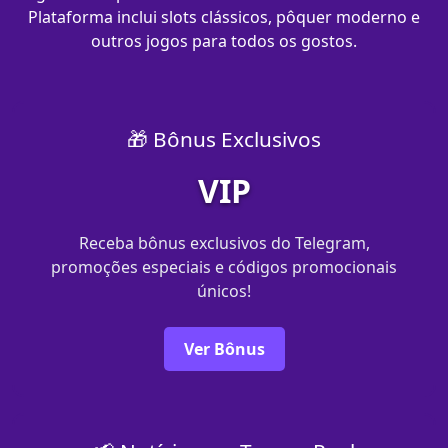
Plataforma inclui slots clássicos, pôquer moderno e
outros jogos para todos os gostos.
🎁 Bônus Exclusivos
VIP
Receba bônus exclusivos do Telegram,
promoções especiais e códigos promocionais
únicos!
Ver Bônus