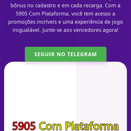
bônus no cadastro e em cada recarga. Com a
5905 Com Plataforma, você tem acesso a
promoções incríveis e uma experiência de jogo
inigualável. Junte-se aos vencedores agora!
SEGUIR NO TELEGRAM