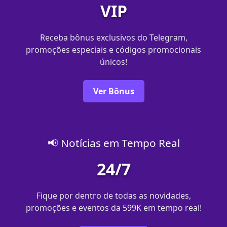
VIP
Receba bônus exclusivos do Telegram,
promoções especiais e códigos promocionais
únicos!
Ver Bônus
📢 Notícias em Tempo Real
24/7
Fique por dentro de todas as novidades,
promoções e eventos da 599K em tempo real!