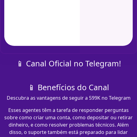
📱 Canal Oficial no Telegram!
📱 Benefícios do Canal
Descubra as vantagens de seguir a 599K no Telegram
Esses agentes têm a tarefa de responder perguntas
sobre como criar uma conta, como depositar ou retirar
dinheiro, e como resolver problemas técnicos. Além
disso, o suporte também está preparado para lidar