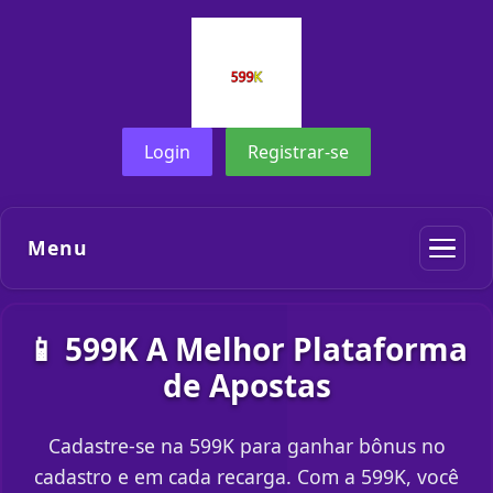
Login
Registrar-se
Menu
📱 599K A Melhor Plataforma
de Apostas
Cadastre-se na 599K para ganhar bônus no
cadastro e em cada recarga. Com a 599K, você