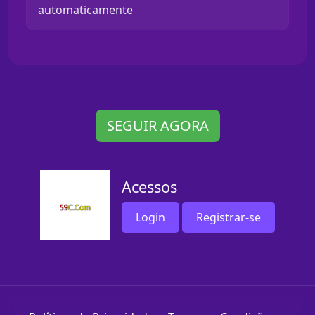
automaticamente
SEGUIR AGORA
Acessos
Login
Registrar-se