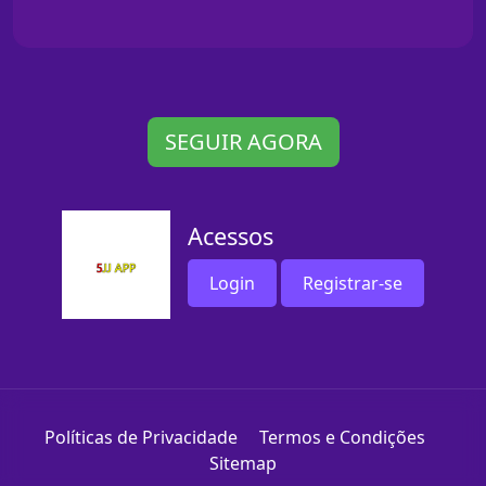
SEGUIR AGORA
Acessos
Login
Registrar-se
Políticas de Privacidade
Termos e Condições
Sitemap